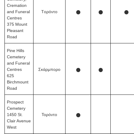
Cremation
●
●
●
and Funeral
Tορόντο
Centres
375 Mount
Pleasant
Road
Pine Hills
Cemetery
and Funeral
●
●
Centres
Σκάρμπορο
625
Birchmount
Road
Prospect
Cemetery
●
1450 St.
Τορόντο
Clair Avenue
West