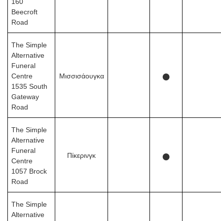
160
Beecroft
Road
The Simple
Alternative
Funeral
●
Centre
Μισσισάουγκα
1535 South
Gateway
Road
The Simple
Alternative
Funeral
●
Πίκερινγκ
Centre
1057 Brock
Road
The Simple
Alternative