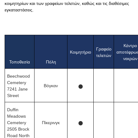
κοιμητηρίων και των γραφείων τελετών, καθώς και τις διαθέσιμες
εγκαταστάσεις.
Κέντρο
Γραφείο
Κοιμητήριο
αποτέφρω
τελετών
νεκρών
Τοποθεσία
Πόλη
Beechwood
Cemetery
●
Βόγκαν
7241 Jane
Street
Duffin
Meadows
●
Cemetery
Πίκερινγκ
2505 Brock
Road North