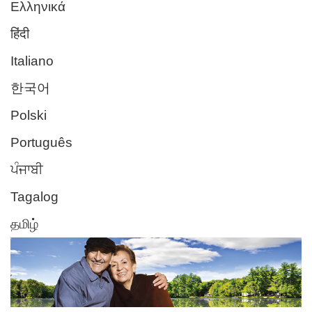
Ελληνικά
हिंदी
Italiano
한국어
Polski
Português
ਪੰਜਾਬੀ
Tagalog
தமிழ்