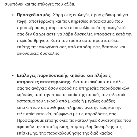
συμπόνια και τις επιλογές που αξίζει.
Προσχεδιασμός:
Χάρη στις επιλογές προσχεδιασμού για
ταφή, αποτέφρωση και τις υπηρεσίες ενταφιασμού που
προσφέρουμε, μπορείτε να διασφαλίσετε ότι η οικογένειά
σας δεν θα χρειαστεί να λάβει δύσκολες αποφάσεις κατά την
περίοδο θρήνου. Κατά τον τρόπο αυτό προστατεύετε
επίσης την οικογένειά σας από απρόσμενες δαπάνες και
οικονομικές δυσκολίες.
Επιλογές παραδοσιακής κηδείας και πλήρεις
υπηρεσίες αποτέφρωσης:
Ανταποκρινόμαστε σε όλες
σας τις ανάγκες όσον αφορά τις υπηρεσίες παραδοσιακών
κηδειών, από την προετοιμασία της σορού, τον τελευταίο
ασπασμό του νεκρού από μικρές ή μεγάλες ομάδες
επισκεπτών σε συνθήκες πλήρους άνεσης έως και την
τελευταία κατοικία, σύμφωνα με τις παραδόσεις σας.
Προσφέρουμε επίσης όλες τις κατάλληλες δυνατότητες που
αφορούν την αποτέφρωση, συμπεριλαμβανομένης της
επίσκεψης, της παρακολούθησης της διαδικασίας