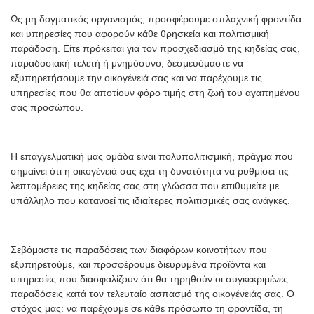
Ως μη δογματικός οργανισμός, προσφέρουμε σπλαχνική φροντίδα
και υπηρεσίες που αφορούν κάθε θρησκεία και πολιτισμική
παράδοση. Είτε πρόκειται για τον προσχεδιασμό της κηδείας σας,
παραδοσιακή τελετή ή μνημόσυνο, δεσμευόμαστε να
εξυπηρετήσουμε την οικογένειά σας και να παρέχουμε τις
υπηρεσίες που θα αποτίουν φόρο τιμής στη ζωή του αγαπημένου
σας προσώπου.
Η επαγγελματική μας ομάδα είναι πολυπολιτισμική, πράγμα που
σημαίνει ότι η οικογένειά σας έχει τη δυνατότητα να ρυθμίσει τις
λεπτομέρειες της κηδείας σας στη γλώσσα που επιθυμείτε με
υπάλληλο που κατανοεί τις ιδιαίτερες πολιτισμικές σας ανάγκες.
Σεβόμαστε τις παραδόσεις των διαφόρων κοινοτήτων που
εξυπηρετούμε, και προσφέρουμε διευρυμένα προϊόντα και
υπηρεσίες που διασφαλίζουν ότι θα τηρηθούν οι συγκεκριμένες
παραδόσεις κατά τον τελευταίο ασπασμό της οικογένειάς σας. Ο
στόχος μας: να παρέχουμε σε κάθε πρόσωπο τη φροντίδα, τη