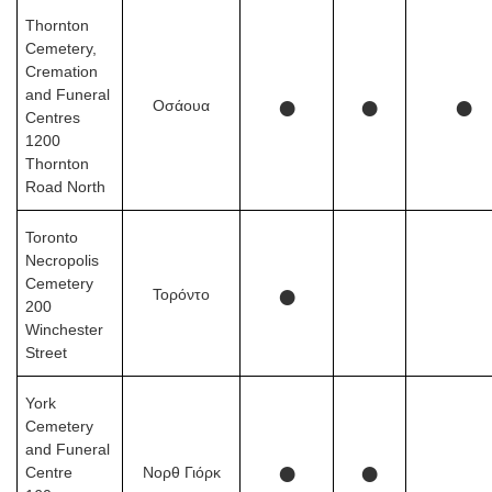
Thornton
Cemetery,
Cremation
and Funeral
●
●
●
Οσάουα
Centres
1200
Thornton
Road North
Toronto
Necropolis
Cemetery
●
Τορόντο
200
Winchester
Street
York
Cemetery
and Funeral
●
●
Centre
Νορθ Γιόρκ