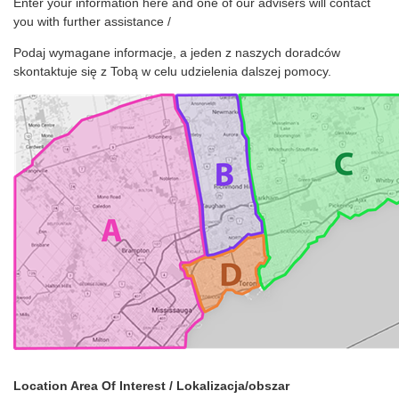
Enter your information here and one of our advisers will contact
you with further assistance /
Podaj wymagane informacje, a jeden z naszych doradców
skontaktuje się z Tobą w celu udzielenia dalszej pomocy.
Location Area Of Interest / Lokalizacja/obszar